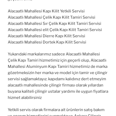
Alacaatlı Mahallesi Kapı Kilit Yetkili Servisi
Alacaatlı Mahallesi Çelik Kapı Kilit Tamiri Servisi
Alacaatlı Mahallesi Sır Çelik Kapı Kilit Tamiri Servisi
Alacaatlı Mahallesi elit Çelik Kapı Kilit Tamiri Servisi
Alacaatlı Mahallesi Dierre Kapı Kilit Servisi
Alacaatlı Mahallesi Dortek Kapı Kilit Servisi
Yukarıdaki markalarımız sadece Alacaatlı Mahallesi
Çelik Kapı Tamiri hizmetimiz için geçerli olup, Alacaatlı
Mahallesi Aluminyum Kapı Tamiri hizmetimiz de marka
gözetmeksizin her marka ve model için tamir ve çilingir
servisi sağlamaktayız. kapıdamı kalıdınız dert etmeyim
alacaatlı mahallesinde çilingir firması olarak yıllardan
buyana kaliteli çilingir ustalar yardımı ile uygun fiyatlara
hizmet alabilirsiniz
Yetkili servis olarak firmalara ait ürünlerin satış bakım
ve onarım hizmetlerini sunmaktayız. Ankara Çilingir