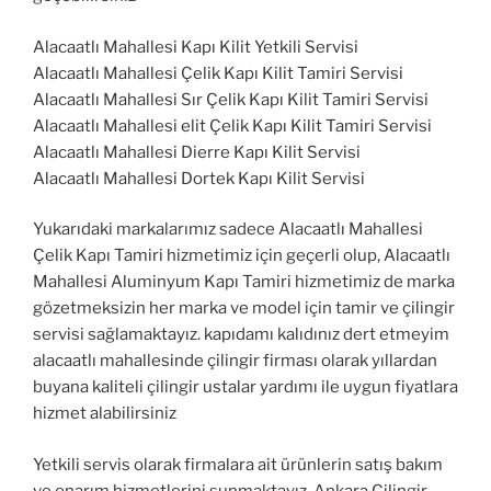
Alacaatlı Mahallesi Kapı Kilit Yetkili Servisi
Alacaatlı Mahallesi Çelik Kapı Kilit Tamiri Servisi
Alacaatlı Mahallesi Sır Çelik Kapı Kilit Tamiri Servisi
Alacaatlı Mahallesi elit Çelik Kapı Kilit Tamiri Servisi
Alacaatlı Mahallesi Dierre Kapı Kilit Servisi
Alacaatlı Mahallesi Dortek Kapı Kilit Servisi
Yukarıdaki markalarımız sadece Alacaatlı Mahallesi
Çelik Kapı Tamiri hizmetimiz için geçerli olup, Alacaatlı
Mahallesi Aluminyum Kapı Tamiri hizmetimiz de marka
gözetmeksizin her marka ve model için tamir ve çilingir
servisi sağlamaktayız. kapıdamı kalıdınız dert etmeyim
alacaatlı mahallesinde çilingir firması olarak yıllardan
buyana kaliteli çilingir ustalar yardımı ile uygun fiyatlara
hizmet alabilirsiniz
Yetkili servis olarak firmalara ait ürünlerin satış bakım
ve onarım hizmetlerini sunmaktayız. Ankara Çilingir