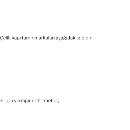
elik kapı tamir markaları aşağıdaki gibidir;
si için verdiğimiz hizmetler;