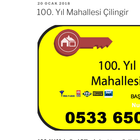
YAYIM
20 OCAK 2018
TARIHI
100. Yıl Mahallesi Çilingir