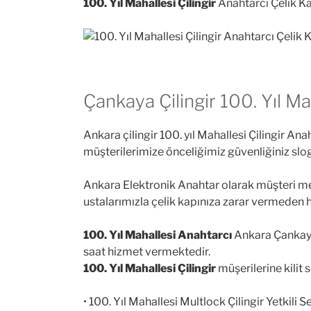
100. Yıl Mahallesi Çilingir
Anahtarcı Çelik Kap
Çankaya Çilingir 100. Yıl Mah
Ankara çilingir 100. yıl Mahallesi Çilingir An
müşterilerimize önceliğimiz güvenliğiniz slo
Ankara Elektronik Anahtar olarak müşteri mem
ustalarımızla çelik kapınıza zarar vermeden
100. Yıl Mahallesi Anahtarcı
Ankara Çankaya’d
saat hizmet vermektedir.
100. Yıl Mahallesi Çilingir
müşerilerine kilit s
• 100. Yıl Mahallesi Multlock Çilingir Yetkili Se