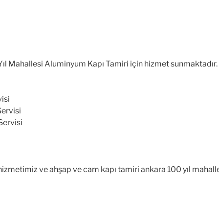
Yıl Mahallesi Aluminyum Kapı Tamiri için hizmet sunmaktadır. Ç
isi
Servisi
 Servisi
ı hizmetimiz ve ahşap ve cam kapı tamiri ankara 100 yıl mahalle